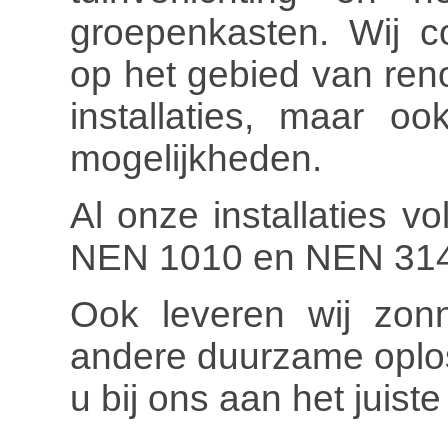
groepenkasten. Wij c
op het gebied van ren
installaties, maar o
mogelijkheden.
Al onze installaties v
NEN 1010 en NEN 314
Ook leveren wij zonn
andere duurzame oplos
u bij ons aan het juiste